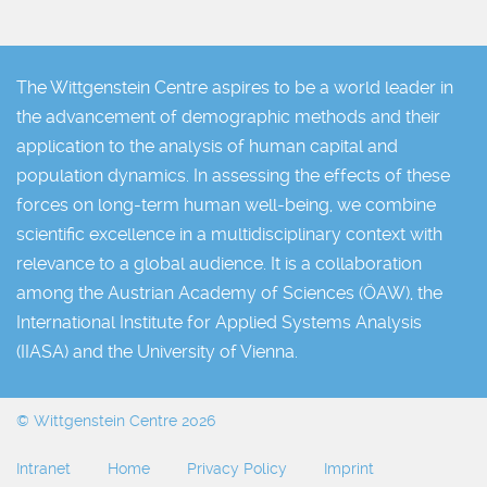
The Wittgenstein Centre aspires to be a world leader in
the advancement of demographic methods and their
application to the analysis of human capital and
population dynamics. In assessing the effects of these
forces on long-term human well-being, we combine
scientific excellence in a multidisciplinary context with
relevance to a global audience. It is a collaboration
among the Austrian Academy of Sciences (ÖAW), the
International Institute for Applied Systems Analysis
(IIASA) and the University of Vienna.
© Wittgenstein Centre 2026
Intranet
Home
Privacy Policy
Imprint